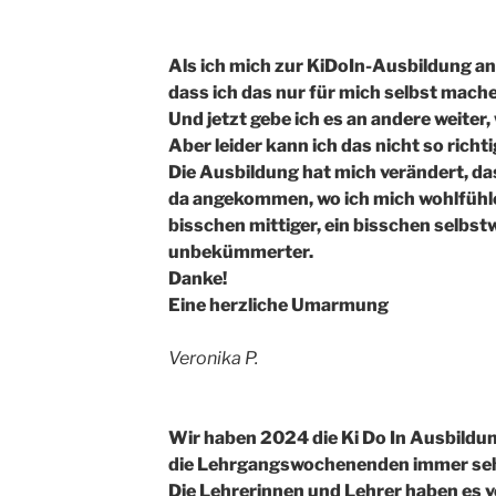
Als ich mich zur KiDoIn-Ausbildung an
dass ich das nur für mich selbst machen
Und jetzt gebe ich es an andere weiter, 
Aber leider kann ich das nicht so rich
Die Ausbildung hat mich verändert, das 
da angekommen, wo ich mich wohlfühl
bisschen mittiger, ein bisschen selbst
unbekümmerter.
Danke!
Eine herzliche Umarmung
Veronika P.
Wir haben 2024 die Ki Do In Ausbildu
die Lehrgangswochenenden immer seh
Die Lehrerinnen und Lehrer haben es ve