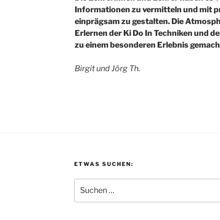
Informationen zu vermitteln und mit 
einprägsam zu gestalten. Die Atmosph
Erlernen der Ki Do In Techniken und d
zu einem besonderen Erlebnis gemach
Birgit und Jörg Th.
ETWAS SUCHEN:
Suchen
nach: