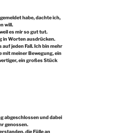
gemeldet habe, dachte ich,
 will.
weil es mir so gut tut.
tig in Worten ausdrücken.
auf jeden Fall. Ich bin mehr
e mit meiner Bewegung, ein
wertiger, ein großes Stück
ng abgeschlossen und dabei
r genossen.
rstanden, die Fülle an