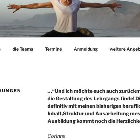
e
die Teams
Termine
Anmeldung
weitere Angeb
DUNGEN
…“Und ich möchte euch auch zurückmel
die Gestaltung des Lehrgangs finde! D
definitiv mit meinen bisherigen berufl
Inhalt,Struktur und Ausarbeitung mess
Ausbildung kommt noch die Herzlichke
Corinna