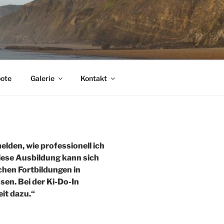
ote
Galerie
Kontakt
den, wie professionell ich
iese Ausbildung kann sich
ichen Fortbildungen in
en. Bei der Ki-Do-In
it dazu.“