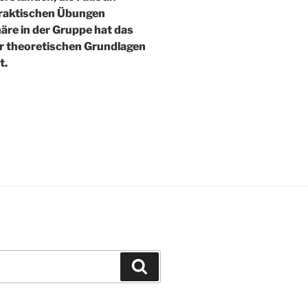
praktischen Übungen
äre in der Gruppe hat das
er theoretischen Grundlagen
t.
Suchen