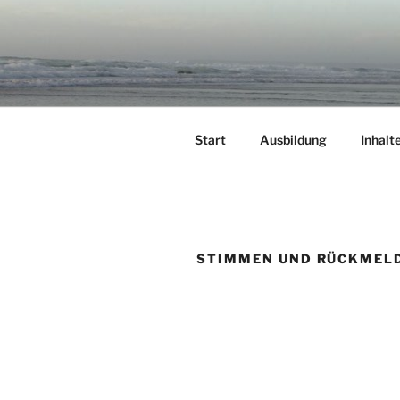
Zum
Inhalt
springen
Start
Ausbildung
Inhalt
STIMMEN UND RÜCKMEL